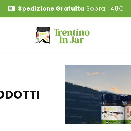
Spedizione Gratuita
Sopra i 48€
RODOTTI