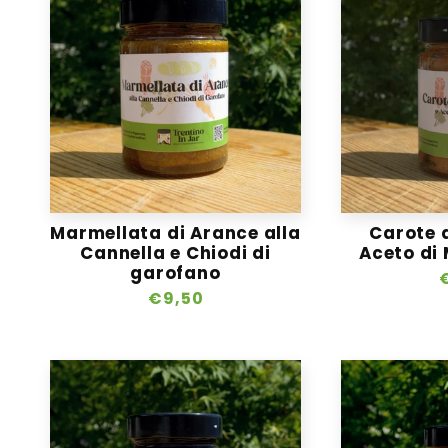
Marmellata di Arance alla
Carote a
Cannella e Chiodi di
Aceto di 
garofano
Prezzo
€9,50
d
di
l
listino